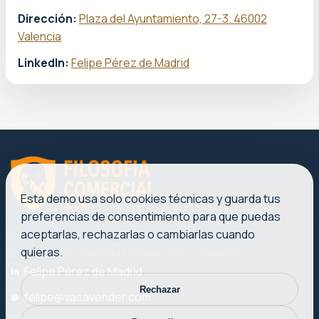
Dirección:
Plaza del Ayuntamiento, 27-3. 46002
Valencia
LinkedIn:
Felipe Pérez de Madrid
Esta demo usa solo cookies técnicas y guarda tus
preferencias de consentimiento para que puedas
aceptarlas, rechazarlas o cambiarlas cuando
Ventas, liderazgo y marketing con una voz clara,
quieras.
profesional y orientada a dirección comercial.
Felipe Pérez de Madrid
in
Rechazar
felipe@vasavender.com
@