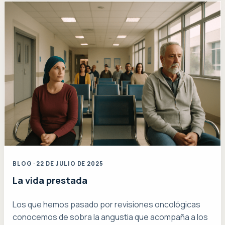
BLOG · 22 DE JULIO DE 2025
La vida prestada
Los que hemos pasado por revisiones oncológicas
conocemos de sobra la angustia que acompaña a los