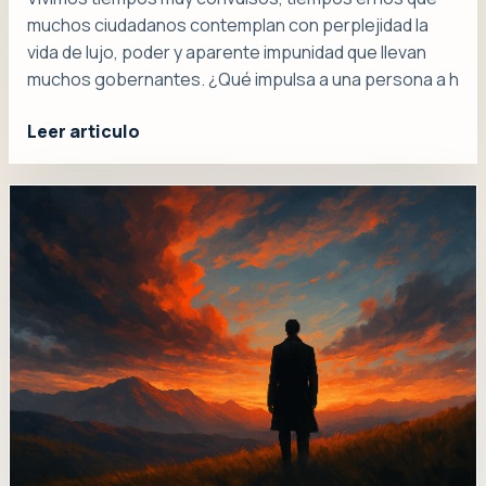
muchos ciudadanos contemplan con perplejidad la
vida de lujo, poder y aparente impunidad que llevan
muchos gobernantes. ¿Qué impulsa a una persona a h
Leer articulo