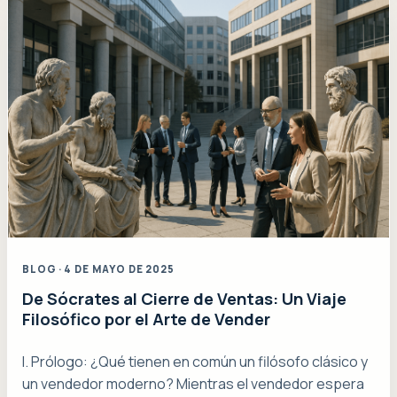
BLOG · 4 DE MAYO DE 2025
De Sócrates al Cierre de Ventas: Un Viaje
Filosófico por el Arte de Vender
I. Prólogo: ¿Qué tienen en común un filósofo clásico y
un vendedor moderno? Mientras el vendedor espera