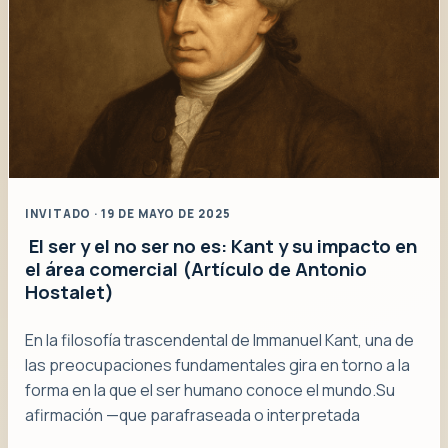
INVITADO · 19 DE MAYO DE 2025
El ser y el no ser no es: Kant y su impacto en
el área comercial (Artículo de Antonio
Hostalet)
En la filosofía trascendental de Immanuel Kant, una de
las preocupaciones fundamentales gira en torno a la
forma en la que el ser humano conoce el mundo.Su
afirmación —que parafraseada o interpretada