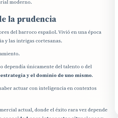
rial moderno.
 de la prudencia
ores del barroco español. Vivió en una época
a y las intrigas cortesanas.
samiento.
no dependía únicamente del talento o del
a estrategia y el dominio de uno mismo
.
saber actuar con inteligencia en contextos
ercial actual, donde el éxito rara vez depende