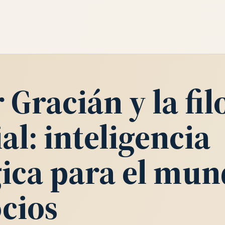
 Gracián y la fil
l: inteligencia
gica para el mun
ocios