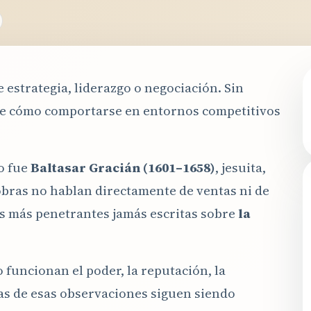
estrategia, liderazgo o negociación. Sin
re cómo comportarse en entornos competitivos
do fue
Baltasar Gracián (1601–1658)
, jesuita,
s obras no hablan directamente de ventas ni de
es más penetrantes jamás escritas sobre
la
 funcionan el poder, la reputación, la
has de esas observaciones siguen siendo