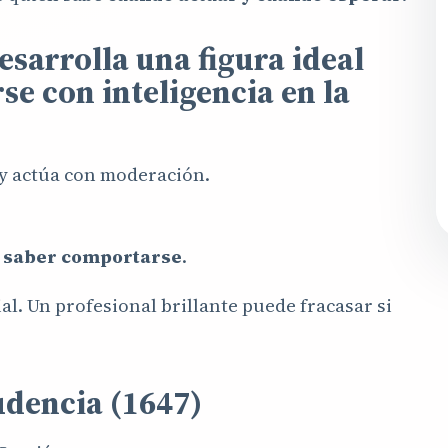
esarrolla una figura ideal
se con inteligencia en la
 y actúa con moderación.
n
saber comportarse
.
l. Un profesional brillante puede fracasar si
udencia (1647)