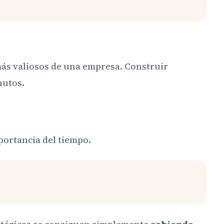
más valiosos de una empresa. Construir
nutos.
portancia del tiempo.