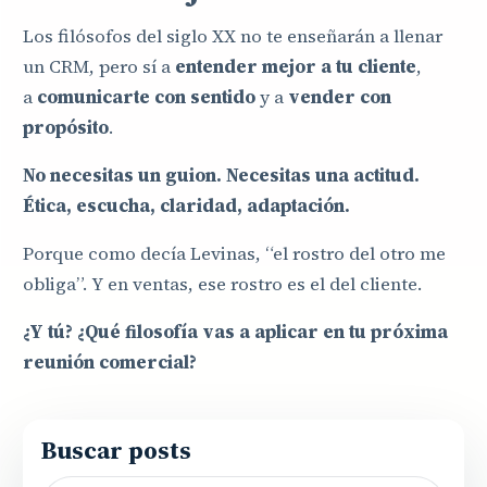
Los filósofos del siglo XX no te enseñarán a llenar
un CRM, pero sí a
entender mejor a tu cliente
,
a
comunicarte con sentido
y a
vender con
propósito
.
No necesitas un guion. Necesitas una actitud.
Ética, escucha, claridad, adaptación.
Porque como decía Levinas, “el rostro del otro me
obliga”. Y en ventas, ese rostro es el del cliente.
¿Y tú? ¿Qué filosofía vas a aplicar en tu próxima
reunión comercial?
Buscar posts