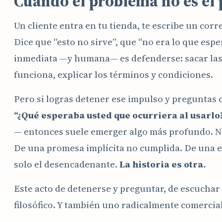
Cuando el problema no es el
Un cliente entra en tu tienda, te escribe un corr
Dice que “esto no sirve”, que “no era lo que espe
inmediata —y humana— es defenderse: sacar las 
funciona, explicar los términos y condiciones.
Pero si logras detener ese impulso y preguntas 
“¿Qué esperaba usted que ocurriera al usarlo
— entonces suele emerger algo más profundo. No 
De una promesa implícita no cumplida. De una ex
solo el desencadenante.
La historia es otra.
Este acto de detenerse y preguntar, de escuchar
filosófico. Y también uno radicalmente comercial