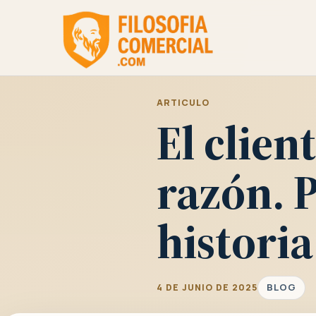
ARTICULO
El clien
razón. 
historia
BLOG
4 DE JUNIO DE 2025