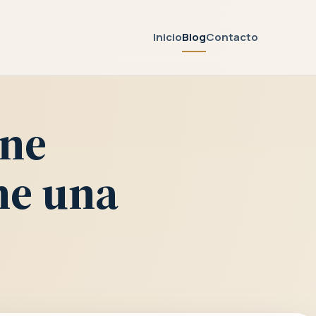
Inicio
Blog
Contacto
ene
ne una