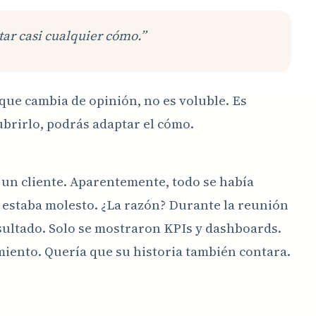
tar casi cualquier cómo.”
 que cambia de opinión, no es voluble. Es
brirlo, podrás adaptar el cómo.
 un cliente. Aparentemente, todo se había
e estaba molesto. ¿La razón? Durante la reunión
esultado. Solo se mostraron KPIs y dashboards.
miento. Quería que su historia también contara.