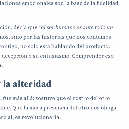
elaciones emocionales son la base de la fidelidad
ación, decía que
“el ser humano es ante todo un
mos, sino por las historias que nos contamos
ontigo, no solo está hablando del producto.
su decepción o su entusiasmo. Comprender eso
a.
 la alteridad
, fue más allá: sostuvo que el rostro del otro
able. Que la mera presencia del otro nos obliga
rcial, es revolucionaria.