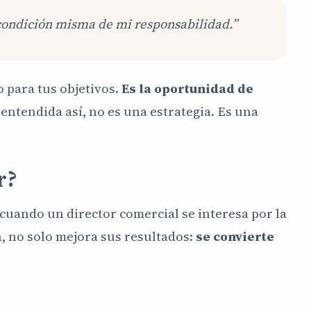
a condición misma de mi responsabilidad.”
bo para tus objetivos.
Es la oportunidad de
 entendida así, no es una estrategia. Es una
r?
uando un director comercial se interesa por la
n, no solo mejora sus resultados:
se convierte