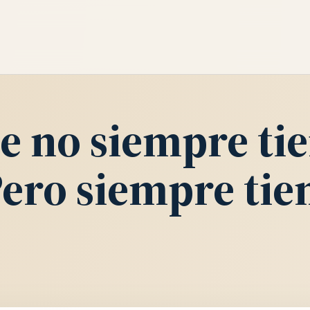
te no siempre ti
Pero siempre tie