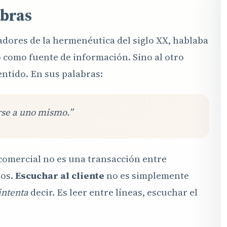
abras
adores de la hermenéutica del siglo XX, hablaba
ro como fuente de información. Sino al otro
ntido. En sus palabras:
se a uno mismo.”
n comercial no es una transacción entre
dos.
Escuchar al cliente
no es simplemente
intenta
decir. Es leer entre líneas, escuchar el