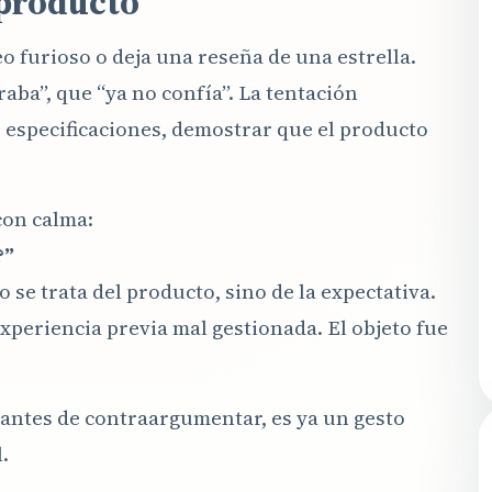
 producto
eo furioso o deja una reseña de una estrella.
raba”, que “ya no confía”. La tentación
especificaciones, demostrar que el producto
con calma:
?”
se trata del producto, sino de la expectativa.
periencia previa mal gestionada. El objeto fue
 antes de contraargumentar, es ya un gesto
.