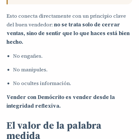
Esto conecta directamente con un principio clave
del buen vendedor:
no se trata solo de cerrar
ventas, sino de sentir que lo que haces está bien
hecho.
No engañes.
No manipules.
No ocultes información.
Vender con Demócrito es vender desde la
integridad reflexiva.
El valor de la palabra
medida