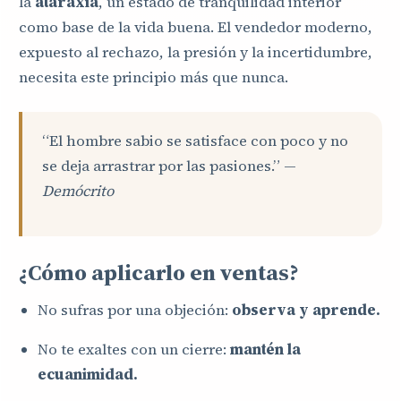
la
ataraxia
, un estado de tranquilidad interior
como base de la vida buena. El vendedor moderno,
expuesto al rechazo, la presión y la incertidumbre,
necesita este principio más que nunca.
“El hombre sabio se satisface con poco y no
se deja arrastrar por las pasiones.” —
Demócrito
¿Cómo aplicarlo en ventas?
No sufras por una objeción:
observa y aprende.
No te exaltes con un cierre:
mantén la
ecuanimidad.