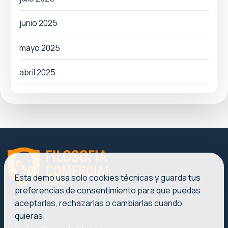
junio 2025
mayo 2025
abril 2025
Esta demo usa solo cookies técnicas y guarda tus
preferencias de consentimiento para que puedas
aceptarlas, rechazarlas o cambiarlas cuando
Ventas, liderazgo y marketing con una voz clara,
quieras.
profesional y orientada a dirección comercial.