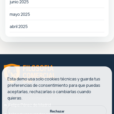
junio 2025
mayo 2025
abril 2025
Esta demo usa solo cookies técnicas y guarda tus
preferencias de consentimiento para que puedas
aceptarlas, rechazarlas o cambiarlas cuando
Ventas, liderazgo y marketing con una voz clara,
quieras.
profesional y orientada a dirección comercial.
Felipe Pérez de Madrid
in
Rechazar