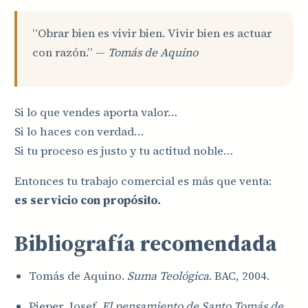
“Obrar bien es vivir bien. Vivir bien es actuar
con razón.” —
Tomás de Aquino
Si lo que vendes aporta valor…
Si lo haces con verdad…
Si tu proceso es justo y tu actitud noble…
Entonces tu trabajo comercial es más que venta:
es servicio con propósito.
Bibliografía recomendada
Tomás de Aquino.
Suma Teológica
. BAC, 2004.
Pieper, Josef.
El pensamiento de Santo Tomás de