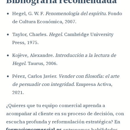
Hegel, G. W. F.
Fenomenología del espíritu
. Fondo
de Cultura Económica, 2007.
Taylor, Charles.
Hegel
. Cambridge University
Press, 1975.
Kojève, Alexandre.
Introducción a la lectura de
Hegel
. Taurus, 2006.
Pérez, Carlos Javier.
Vender con filosofía: el arte
de persuadir con integridad
. Empresa Activa,
2021.
¿Quieres que tu equipo comercial aprenda a
acompañar al cliente en su proceso de decisión, con
escucha profunda y reformulación estratégica? En
formacioncomercial.es
entrenamos habilidades