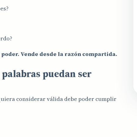
nes?
erdo?
 poder. Vende desde la razón compartida.
s palabras puedan ser
uiera considerar válida debe poder cumplir