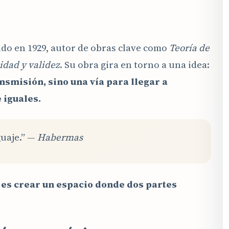
ido en 1929, autor de obras clave como
Teoría de
idad y validez
. Su obra gira en torno a una idea:
nsmisión, sino una vía para llegar a
 iguales.
guaje.” —
Habermas
 es crear un espacio donde dos partes