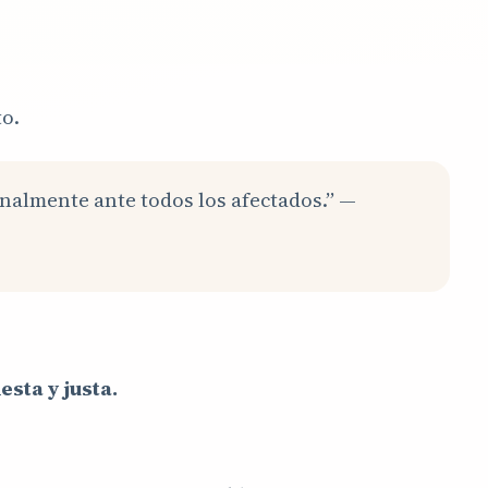
to.
ionalmente ante todos los afectados.” —
sta y justa.