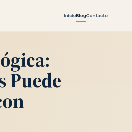
Inicio
Blog
Contacto
lógica:
s Puede
con