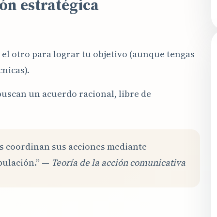
ón estratégica
:
 el otro para lograr tu objetivo (aunque tengas
nicas).
uscan un acuerdo racional, libre de
es coordinan sus acciones mediante
pulación.” —
Teoría de la acción comunicativa