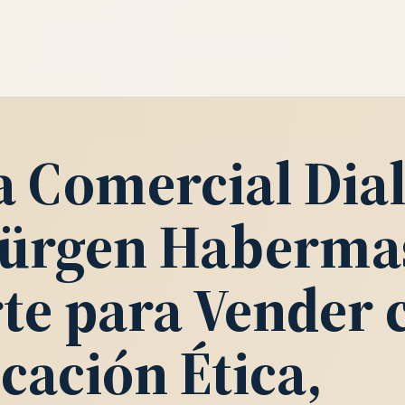
a Comercial Dia
Jürgen Haberma
te para Vender 
ación Ética,