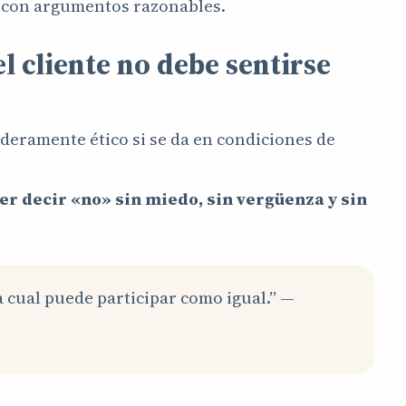
r con argumentos razonables.
el cliente no debe sentirse
deramente ético si se da en condiciones de
er decir «no» sin miedo, sin vergüenza y sin
 cual puede participar como igual.” —