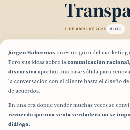
Transpa
BLOG
11 DE ABRIL DE 2025
Jürgen Habermas
no es un gurú del marketing n
Pero sus ideas sobre la
comunicación racional,
discursiva
aportan una base sólida para renova
la conversación con el cliente hasta el diseño de
de acuerdos.
En una era donde vender muchas veces se convie
recuerda que una venta verdadera no se impo
diálogo.