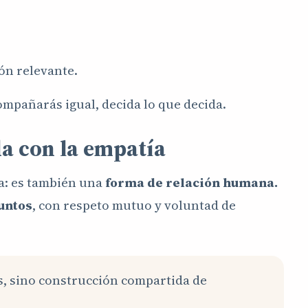
ón relevante.
compañarás igual, decida lo que decida.
da con la empatía
ía: es también una
forma de relación humana.
juntos
, con respeto mutuo y voluntad de
, sino construcción compartida de