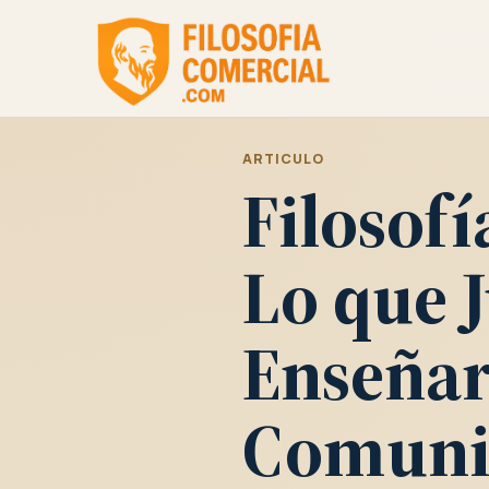
ARTICULO
Filosofí
Lo que 
Enseñar
Comunic