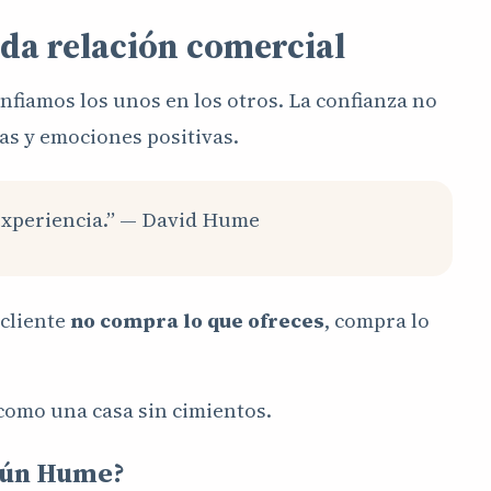
da relación comercial
fiamos los unos en los otros. La confianza no
as y emociones positivas.
a experiencia.” — David Hume
 cliente
no compra lo que ofreces
, compra lo
 como una casa sin cimientos.
egún Hume?