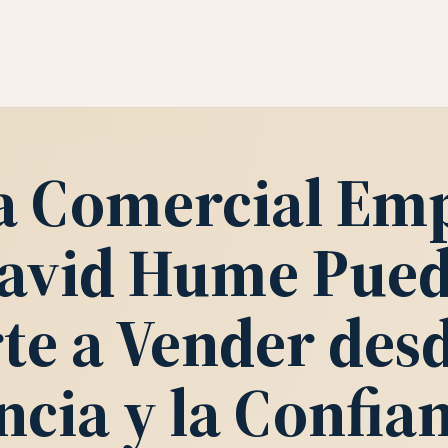
ía Comercial Emp
avid Hume Pue
te a Vender desd
ncia y la Confia