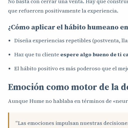
No basta con cerrar una venta. Hay que construi
que refuercen positivamente la experiencia.
¿Cómo aplicar el hábito humeano en
Diseña experiencias repetibles (postventa, lla
Haz que tu cliente
espere algo bueno de ti c
El hábito positivo es más poderoso que el me
Emoción como motor de la de
Aunque Hume no hablaba en términos de «neurom
“Las emociones impulsan nuestras decisiones. 