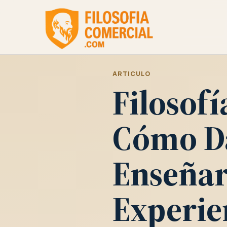
ARTICULO
Filosof
Cómo D
Enseñar
Experie