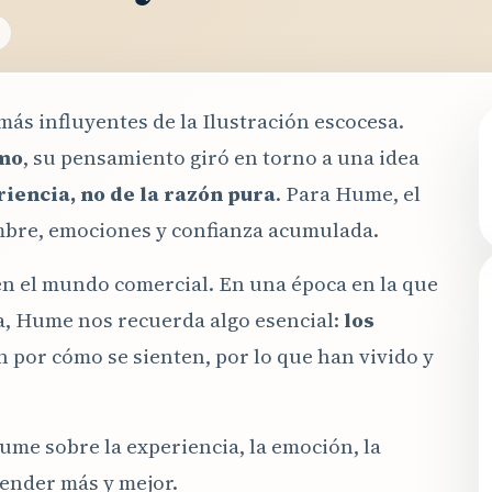
más influyentes de la Ilustración escocesa.
mo
, su pensamiento giró en torno a una idea
iencia, no de la razón pura
. Para Hume, el
mbre, emociones y confianza acumulada.
 en el mundo comercial. En una época en la que
ta, Hume nos recuerda algo esencial:
los
 por cómo se sienten, por lo que han vivido y
ume sobre la experiencia, la emoción, la
vender más y mejor.