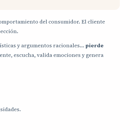
comportamiento del consumidor. El cliente
lección.
rísticas y argumentos racionales…
pierde
ente, escucha, valida emociones y genera
sidades.