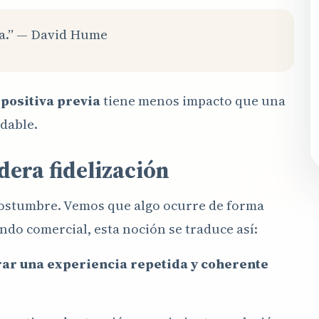
ia.” — David Hume
positiva previa
tiene menos impacto que una
dable.
dera fidelización
costumbre. Vemos que algo ocurre de forma
ndo comercial, esta noción se traduce así:
rar una experiencia repetida y coherente