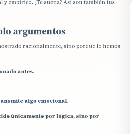
 y empírico. ¿Te suena? Así son también tus
solo argumentos
mostrado racionalmente, sino porque lo hemos
ionado antes
.
ransmite algo emocional
.
cide únicamente por lógica, sino por