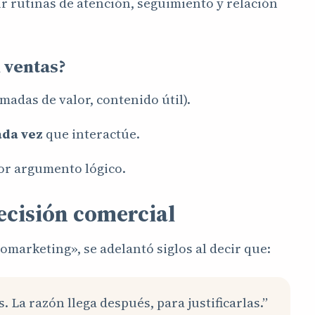
r rutinas de atención, seguimiento y relación
 ventas?
madas de valor, contenido útil).
ada vez
que interactúe.
jor argumento lógico.
cisión comercial
arketing», se adelantó siglos al decir que:
La razón llega después, para justificarlas.”