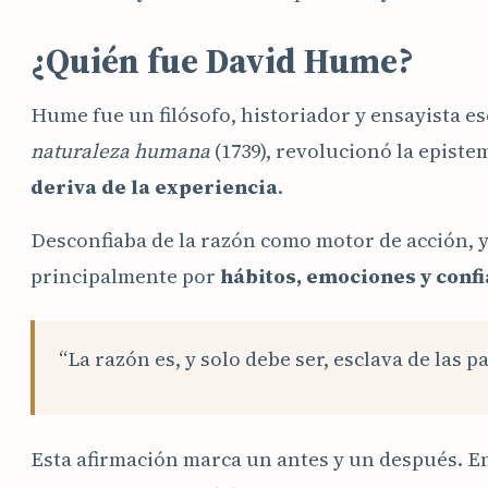
¿Quién fue David Hume?
Hume fue un filósofo, historiador y ensayista e
naturaleza humana
(1739), revolucionó la episte
deriva de la experiencia
.
Desconfiaba de la razón como motor de acción, 
principalmente por
hábitos, emociones y conf
“La razón es, y solo debe ser, esclava de las 
Esta afirmación marca un antes y un después. E