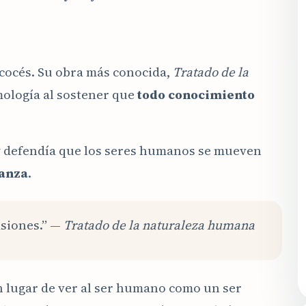
scocés. Su obra más conocida,
Tratado de la
mología al sostener que
todo conocimiento
y defendía que los seres humanos se mueven
ianza
.
pasiones.” —
Tratado de la naturaleza humana
n lugar de ver al ser humano como un ser