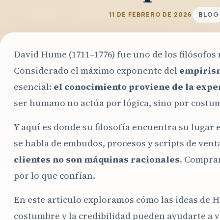
BLOG
11 DE FEBRERO DE 2026
David Hume (1711–1776) fue uno de los filósofos 
Considerado el máximo exponente del
empiris
esencial:
el conocimiento proviene de la exper
ser humano no actúa por lógica, sino por costu
Y aquí es donde su filosofía encuentra su lugar
se habla de embudos, procesos y scripts de ven
clientes no son máquinas racionales
. Compran
por lo que confían.
En este artículo exploramos cómo las ideas de H
costumbre y la credibilidad pueden ayudarte a 