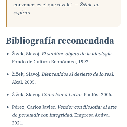
convence: es el que revela.” —
Žižek, en
espíritu
Bibliografía recomendada
Žižek, Slavoj.
El sublime objeto de la ideología
.
Fondo de Cultura Económica, 1992.
Žižek, Slavoj.
Bienvenidos al desierto de lo real
.
Akal, 2005.
Žižek, Slavoj.
Cómo leer a Lacan
. Paidós, 2006.
Pérez, Carlos Javier.
Vender con filosofía: el arte
de persuadir con integridad
. Empresa Activa,
2021.