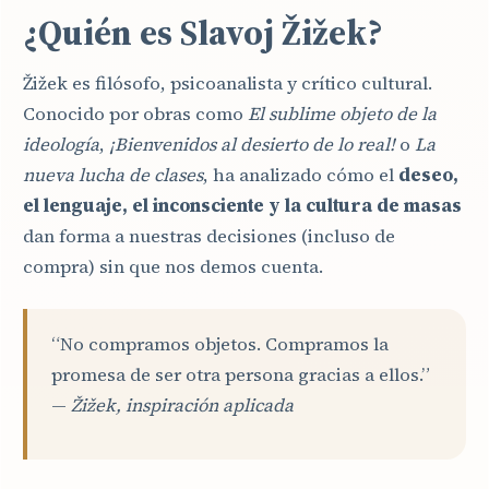
¿Quién es Slavoj Žižek?
Žižek es filósofo, psicoanalista y crítico cultural.
Conocido por obras como
El sublime objeto de la
ideología
,
¡Bienvenidos al desierto de lo real!
o
La
nueva lucha de clases
, ha analizado cómo el
deseo,
el lenguaje, el inconsciente y la cultura de masas
dan forma a nuestras decisiones (incluso de
compra) sin que nos demos cuenta.
“No compramos objetos. Compramos la
promesa de ser otra persona gracias a ellos.”
—
Žižek, inspiración aplicada