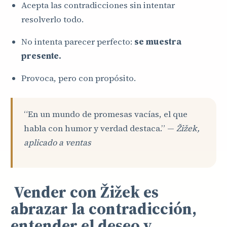
Acepta las contradicciones sin intentar
resolverlo todo.
No intenta parecer perfecto:
se muestra
presente.
Provoca, pero con propósito.
“En un mundo de promesas vacías, el que
habla con humor y verdad destaca.” —
Žižek,
aplicado a ventas
Vender con Žižek es
abrazar la contradicción,
entender el deseo y