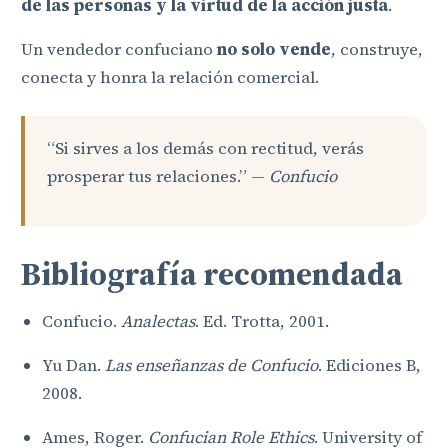
de las personas y la virtud de la acción justa
.
Un vendedor confuciano
no solo vende
, construye,
conecta y honra la relación comercial.
“Si sirves a los demás con rectitud, verás
prosperar tus relaciones.” —
Confucio
Bibliografía recomendada
Confucio.
Analectas
. Ed. Trotta, 2001.
Yu Dan.
Las enseñanzas de Confucio
. Ediciones B,
2008.
Ames, Roger.
Confucian Role Ethics
. University of