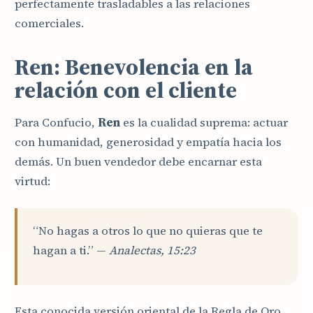
perfectamente trasladables a las relaciones
comerciales.
Ren: Benevolencia en la
relación con el cliente
Para Confucio,
Ren
es la cualidad suprema: actuar
con humanidad, generosidad y empatía hacia los
demás. Un buen vendedor debe encarnar esta
virtud:
“No hagas a otros lo que no quieras que te
hagan a ti.” —
Analectas, 15:23
Esta conocida versión oriental de la Regla de Oro