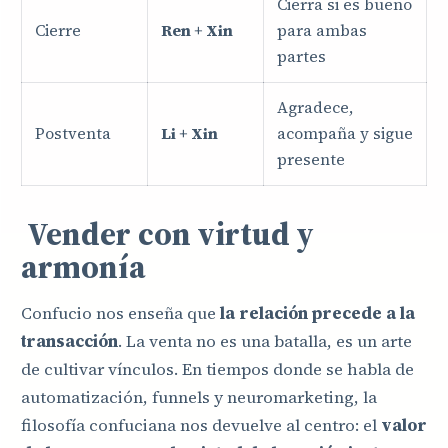
Cierra si es bueno
Cierre
Ren + Xin
para ambas
partes
Agradece,
Postventa
Li + Xin
acompaña y sigue
presente
Vender con virtud y
armonía
Confucio nos enseña que
la relación precede a la
transacción
. La venta no es una batalla, es un arte
de cultivar vínculos. En tiempos donde se habla de
automatización, funnels y neuromarketing, la
filosofía confuciana nos devuelve al centro: el
valor