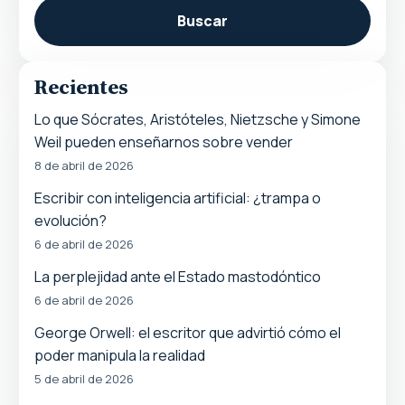
Buscar
Recientes
Lo que Sócrates, Aristóteles, Nietzsche y Simone
Weil pueden enseñarnos sobre vender
8 de abril de 2026
Escribir con inteligencia artificial: ¿trampa o
evolución?
6 de abril de 2026
La perplejidad ante el Estado mastodóntico
6 de abril de 2026
George Orwell: el escritor que advirtió cómo el
poder manipula la realidad
5 de abril de 2026