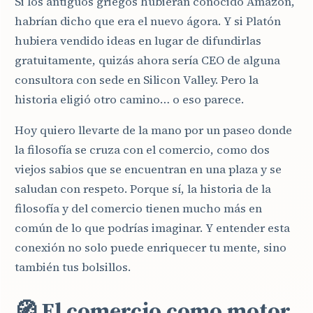
Si los antiguos griegos hubieran conocido Amazon,
habrían dicho que era el nuevo ágora. Y si Platón
hubiera vendido ideas en lugar de difundirlas
gratuitamente, quizás ahora sería CEO de alguna
consultora con sede en Silicon Valley. Pero la
historia eligió otro camino… o eso parece.
Hoy quiero llevarte de la mano por un paseo donde
la filosofía se cruza con el comercio, como dos
viejos sabios que se encuentran en una plaza y se
saludan con respeto. Porque sí, la historia de la
filosofía y del comercio tienen mucho más en
común de lo que podrías imaginar. Y entender esta
conexión no solo puede enriquecer tu mente, sino
también tus bolsillos.
🧭 El comercio como motor