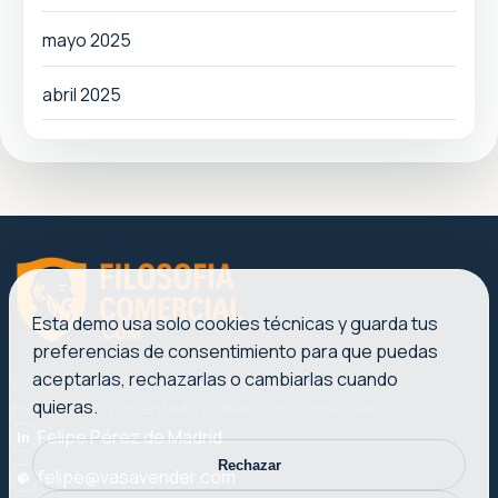
mayo 2025
abril 2025
Esta demo usa solo cookies técnicas y guarda tus
preferencias de consentimiento para que puedas
aceptarlas, rechazarlas o cambiarlas cuando
Ventas, liderazgo y marketing con una voz clara,
quieras.
profesional y orientada a dirección comercial.
Felipe Pérez de Madrid
in
Rechazar
felipe@vasavender.com
@