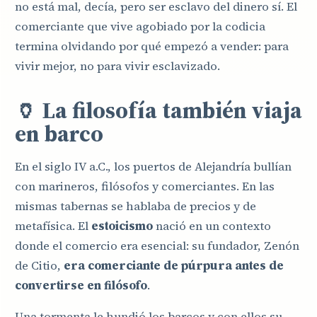
no está mal, decía, pero ser esclavo del dinero sí. El
comerciante que vive agobiado por la codicia
termina olvidando por qué empezó a vender: para
vivir mejor, no para vivir esclavizado.
🏺 La filosofía también viaja
en barco
En el siglo IV a.C., los puertos de Alejandría bullían
con marineros, filósofos y comerciantes. En las
mismas tabernas se hablaba de precios y de
metafísica. El
estoicismo
nació en un contexto
donde el comercio era esencial: su fundador, Zenón
de Citio,
era comerciante de púrpura antes de
convertirse en filósofo
.
Una tormenta le hundió los barcos y con ellos su