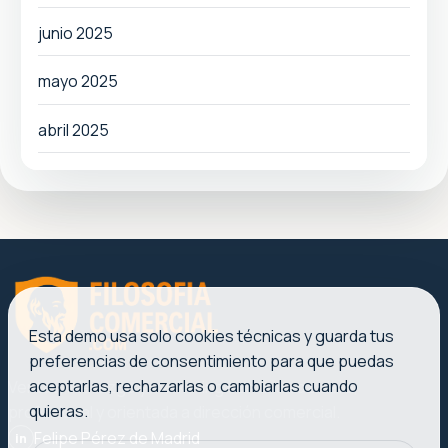
junio 2025
mayo 2025
abril 2025
Esta demo usa solo cookies técnicas y guarda tus
preferencias de consentimiento para que puedas
aceptarlas, rechazarlas o cambiarlas cuando
Ventas, liderazgo y marketing con una voz clara,
quieras.
profesional y orientada a dirección comercial.
Felipe Pérez de Madrid
in