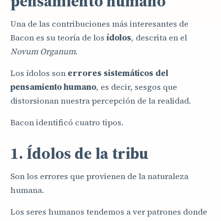
pensamiento humano
Una de las contribuciones más interesantes de
Bacon es su teoría de los
ídolos
, descrita en el
Novum Organum
.
Los ídolos son
errores sistemáticos del
pensamiento humano
, es decir, sesgos que
distorsionan nuestra percepción de la realidad.
Bacon identificó cuatro tipos.
1. Ídolos de la tribu
Son los errores que provienen de la naturaleza
humana.
Los seres humanos tendemos a ver patrones donde