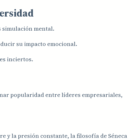
versidad
s simulación mental.
educir su impacto emocional.
s inciertos.
anar popularidad entre líderes empresariales,
 y la presión constante, la filosofía de Séneca