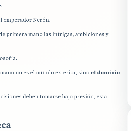
.
del emperador Nerón.
de primera mano las intrigas, ambiciones y
osofía.
umano no es el mundo exterior, sino
el dominio
cisiones deben tomarse bajo presión, esta
eca