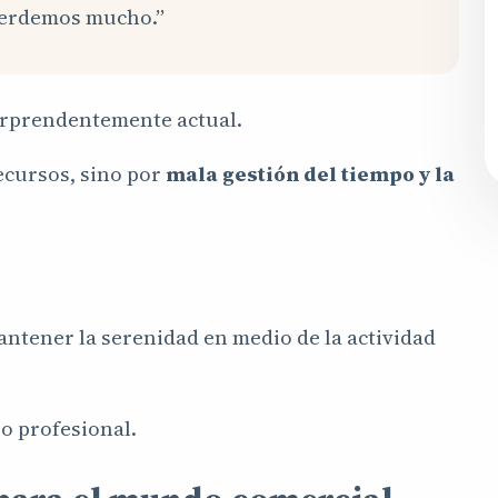
perdemos mucho.”
orprendentemente actual.
ecursos, sino por
mala gestión del tiempo y la
ntener la serenidad en medio de la actividad
o profesional.