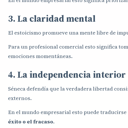
En el mundo empresarial esto significa prioriz
3. La claridad mental
El estoicismo promueve una mente libre de impu
Para un profesional comercial esto significa tom
emociones momentáneas.
4. La independencia interior
Séneca defendía que la verdadera libertad cons
externos.
En el mundo empresarial esto puede traducirse
éxito o el fracaso
.