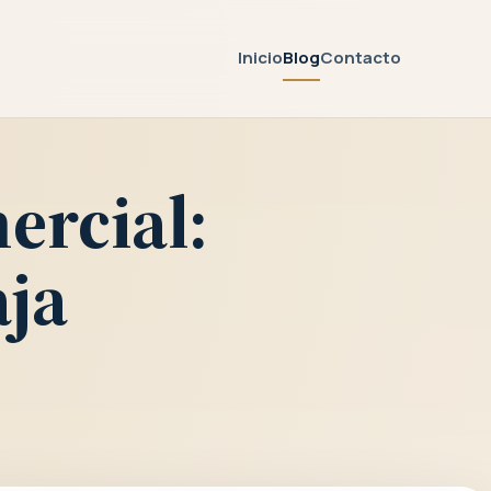
Inicio
Blog
Contacto
mercial:
aja