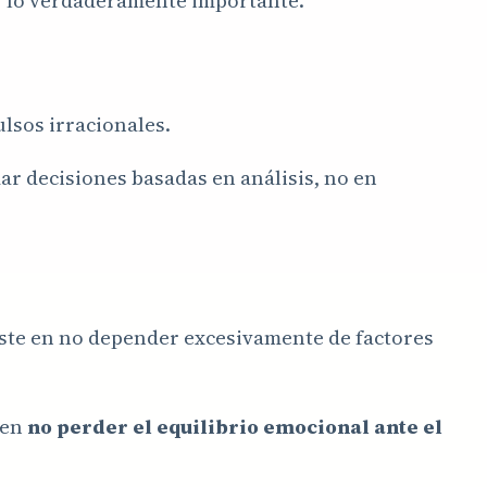
ar lo verdaderamente importante.
lsos irracionales.
ar decisiones basadas en análisis, no en
iste en no depender excesivamente de factores
 en
no perder el equilibrio emocional ante el