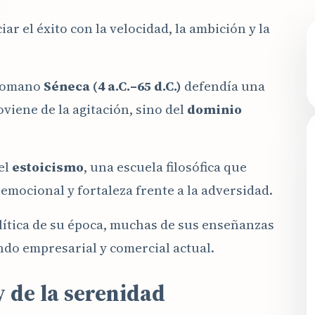
 el éxito con la velocidad, la ambición y la
o romano
Séneca (4 a.C.–65 d.C.)
defendía una
viene de la agitación, sino del
dominio
el
estoicismo
, una escuela filosófica que
emocional y fortaleza frente a la adversidad.
lítica de su época, muchas de sus enseñanzas
ndo empresarial y comercial actual.
y de la serenidad