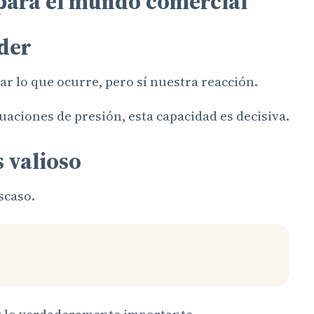
para el mundo comercial
oder
r lo que ocurre, pero sí nuestra reacción.
uaciones de presión, esta capacidad es decisiva.
s valioso
scaso.