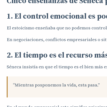
Cinco enseñanzas de Séneca 
1. El control emocional es p
El estoicismo enseñaba que no podemos controla
En negociaciones, conflictos empresariales o sit
2. El tiempo es el recurso má
Séneca insistía en que el tiempo es el bien más e
“Mientras posponemos la vida, esta pasa.”