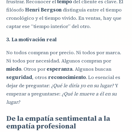
frustrar. Reconocer el
tempo
del cliente es clave. El
filósofo
Henri Bergson
distinguía entre el tiempo
cronológico y el tiempo vivido. En ventas, hay que
captar ese “tiempo interior” del otro.
3. La motivación real
No todos compran por precio. Ni todos por marca.
Ni todos por necesidad. Algunos compran por
miedo
. Otros por
esperanza
. Algunos buscan
seguridad
, otros
reconocimiento
. Lo esencial es
dejar de preguntar:
¿Qué le diría yo en su lugar?
Y
empezar a preguntarse:
¿Qué le mueve a él en su
lugar?
De la empatía sentimental a la
empatía profesional