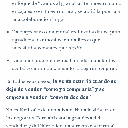
enfoque de “vamos al grano” a “te muestro cómo
encaja esto en tu estructura”, se abrió la puerta a
una colaboración larga.
Un empresario emocional rechazaba datos, pero
agradecía testimonios: entendieron que
necesitaba
ver
antes que
medir
.
Un cliente que rechazaba llamadas constantes
acabó comprando… cuando lo dejaron respirar.
En todos esos casos,
la venta ocurrió cuando se
dejó de vender “como yo compraría” y se
empezó a vender “como tú decides”
.
No es fácil salir de uno mismo. Ni en la vida, ni en
los negocios. Pero ahí está la grandeza del
vendedor y del líder ético: en atreverse a mirar al