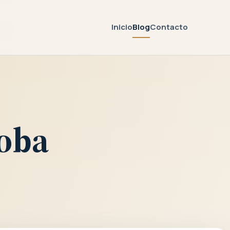
Inicio
Blog
Contacto
doba