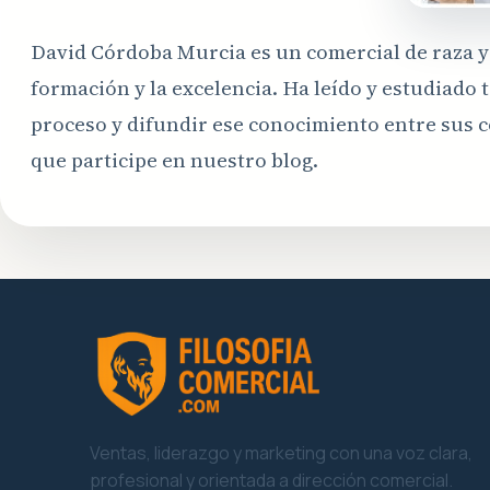
David Córdoba Murcia es un comercial de raza 
formación y la excelencia. Ha leído y estudiado 
proceso y difundir ese conocimiento entre sus 
que participe en nuestro blog.
Ventas, liderazgo y marketing con una voz clara,
profesional y orientada a dirección comercial.