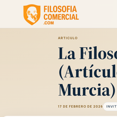
ARTICULO
La Filos
(Artícu
Murcia)
INVI
17 DE FEBRERO DE 2026