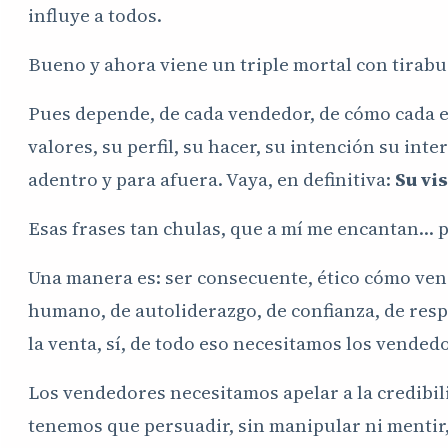
influye a todos.
Bueno y ahora viene un triple mortal con tirabuz
Pues depende, de cada vendedor, de cómo cada e
valores, su perfil, su hacer, su intención su inte
adentro y para afuera. Vaya, en definitiva:
Su vi
Esas frases tan chulas, que a mí me encantan… 
Una manera es: ser consecuente, ético cómo ven
humano, de autoliderazgo, de confianza, de respo
la venta, sí, de todo eso necesitamos los vended
Los vendedores necesitamos apelar a la credibi
tenemos que persuadir, sin manipular ni mentir,