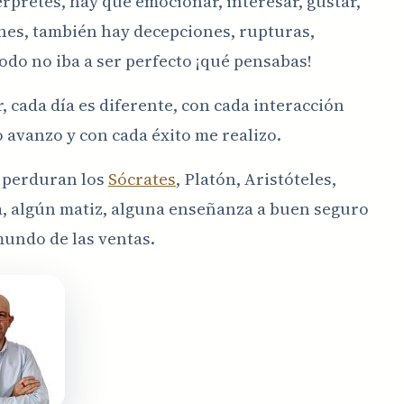
érpretes, hay que emocionar, interesar, gustar,
ones, también hay decepciones, rupturas,
odo no iba a ser perfecto ¡qué pensabas!
 cada día es diferente, con cada interacción
 avanzo y con cada éxito me realizo.
i perduran los
Sócrates
, Platón, Aristóteles,
ía, algún matiz, alguna enseñanza a buen seguro
mundo de las ventas.