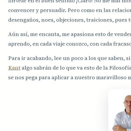
flirtear en el buen sentido ¡Claro! No me mal int
convencer y persuadir. Pero como en las relaci
desengaños, noes, objeciones, traiciones, pues t
Aún así, me encanta, me apasiona esto de vender,
aprendo, en cada viaje conozco, con cada fracaso
Para ir acabando, lee un poco a los que saben, s
Kant
algo sabrán de lo que va esto de la Filosof
se nos pega para aplicar a nuestro maravilloso 