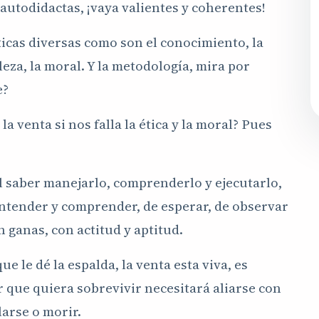
 autodidactas, ¡vaya valientes y coherentes!
áticas diversas como son el conocimiento, la
lleza, la moral. Y la metodología, mira por
e?
a venta si nos falla la ética y la moral? Pues
al saber manejarlo, comprenderlo y ejecutarlo,
 entender y comprender, de esperar, de observar
 ganas, con actitud y aptitud.
e le dé la espalda, la venta esta viva, es
r que quiera sobrevivir necesitará aliarse con
larse o morir.