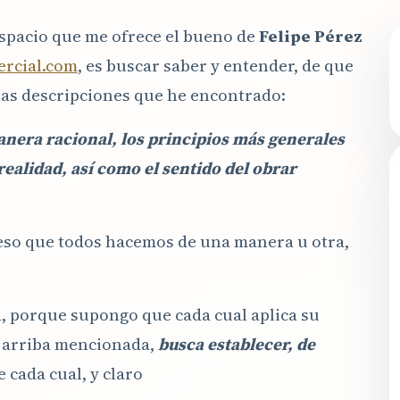
espacio que me ofrece el bueno de
Felipe
Pérez
ercial.com
, es buscar saber y entender, de que
chas descripciones que he encontrado:
anera racional, los principios más generales
ealidad, así como el sentido del obrar
, eso que todos hacemos de una manera u otra,
a, porque supongo que cada cual aplica su
ón arriba mencionada,
busca establecer, de
e cada cual, y claro