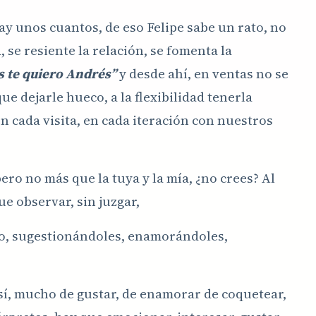
ay unos cuantos, de eso Felipe sabe un rato, no
, se resiente la relación, se fomenta la
és te quiero Andrés”
y desde ahí, en ventas no se
e dejarle hueco, a la flexibilidad tenerla
n cada visita, en cada iteración con nuestros
pero no más que la tuya y la mía, ¿no crees? Al
e observar, sin juzgar,
o, sugestionándoles, enamorándoles,
 sí, mucho de gustar, de enamorar de coquetear,