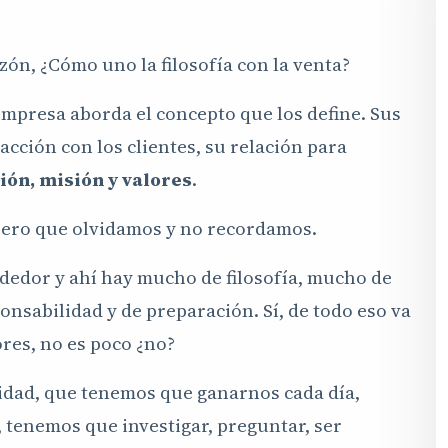
ón, ¿Cómo uno la filosofía con la venta?
mpresa aborda el concepto que los define. Sus
racción con los clientes, su relación para
sión, misión y valores
.
pero que olvidamos y no recordamos.
dedor y ahí hay mucho de filosofía, mucho de
nsabilidad y de preparación. Sí, de todo eso va
ores, no es poco ¿no?
lidad, que tenemos que ganarnos cada día,
 tenemos que investigar, preguntar, ser