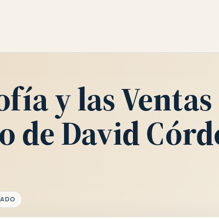
ofía y las Ventas
lo de David Cór
TADO