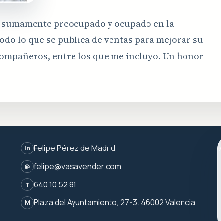
y sumamente preocupado y ocupado en la
todo lo que se publica de ventas para mejorar su
compañeros, entre los que me incluyo. Un honor
Felipe Pérez de Madrid
in
felipe@vasavender.com
@
640 10 52 81
T
Plaza del Ayuntamiento, 27-3. 46002 Valencia
M