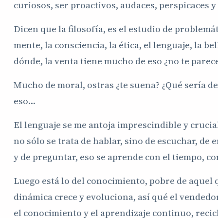
curiosos, ser proactivos, audaces, perspicaces y
Dicen que la filosofía, es el estudio de problem
mente, la consciencia, la ética, el lenguaje, la be
dónde, la venta tiene mucho de eso ¿no te parec
Mucho de moral, ostras ¿te suena? ¿Qué sería de l
eso…
El lenguaje se me antoja imprescindible y cruci
no sólo se trata de hablar, sino de escuchar, de
y de preguntar, eso se aprende con el tiempo, con
Luego está lo del conocimiento, pobre de aquel qu
dinámica crece y evoluciona, así qué el vendedo
el conocimiento y el aprendizaje continuo, recic