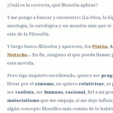
¿Cuál es la correcta, qué filosofía aplicar?
Y me pongo a buscar y encuentro: (La ética, la lóg
axiología, la ontológica y un montón más que te
esto de la Filosofía.
Y luego busco filósofos y aparecen, los
Platón
, 
Nietzche
…
En fin, ninguno al que pueda llamar
esta movida.
Pero sigo inquieto escribiendo, quiero ser
prag
llevar por el
cinismo
, no quiero
relativizar
, ni
ser
realista
, ser
humano
,
racional
, fiel a mi p
materialismo
que me empuja, si me dejo influir,
algún concepto filosófico más común de lo habitu