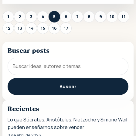
1
2
3
4
5
6
7
8
9
10
11
12
13
14
15
16
17
Buscar posts
Buscar
Recientes
Lo que Sócrates, Aristóteles, Nietzsche y Simone Weil
pueden enseñarnos sobre vender
8 de abril de 2026