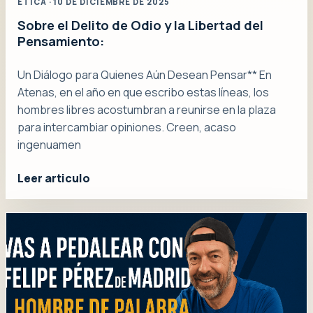
ÉTICA · 10 DE DICIEMBRE DE 2025
Sobre el Delito de Odio y la Libertad del
Pensamiento:
Un Diálogo para Quienes Aún Desean Pensar** En
Atenas, en el año en que escribo estas líneas, los
hombres libres acostumbran a reunirse en la plaza
para intercambiar opiniones. Creen, acaso
ingenuamen
Leer articulo