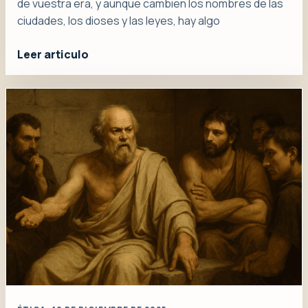
de vuestra era, y aunque cambien los nombres de las
ciudades, los dioses y las leyes, hay algo
Leer articulo