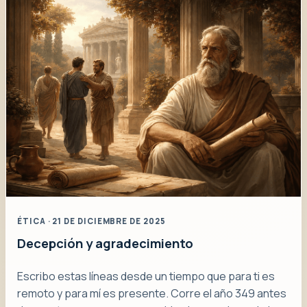
ÉTICA · 21 DE DICIEMBRE DE 2025
Decepción y agradecimiento
Escribo estas líneas desde un tiempo que para ti es
remoto y para mí es presente. Corre el año 349 antes