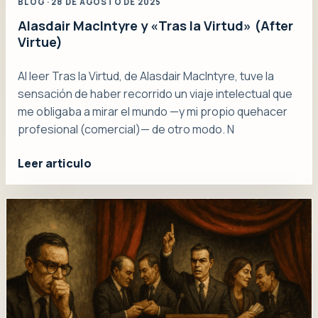
BLOG · 28 DE AGOSTO DE 2025
Alasdair MacIntyre y «Tras la Virtud» (After
Virtue)
Al leer Tras la Virtud, de Alasdair MacIntyre, tuve la
sensación de haber recorrido un viaje intelectual que
me obligaba a mirar el mundo —y mi propio quehacer
profesional (comercial)— de otro modo. N
Leer articulo