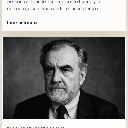
persona actuar de acuerdo con lo bueno y lo
correcto, alcanzando así la felicidad plena o
Leer articulo