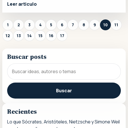
Leer articulo
1
2
3
4
5
6
7
8
9
10
11
12
13
14
15
16
17
Buscar posts
Buscar
Recientes
Lo que Sócrates, Aristóteles, Nietzsche y Simone Weil